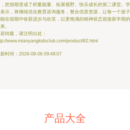
活，把假期变成了积蓄能量、拓展视野、快乐成长的第二课堂。
校表示，将继续优化教育咨询服务，整合优质资源，让每一个孩
都能在假期中收获进步与欢笑，以更饱满的精神状态迎接新学期
到来。
如若转载，请注明出处：
ttp://www.mianyangkidsclub.com/product/82.html
新时间：2026-08-06 09:48:07
产品大全