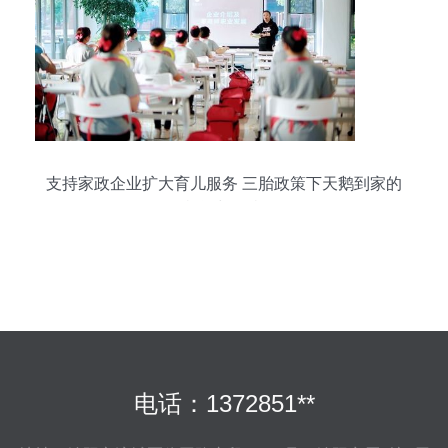
支持家政企业扩大育儿服务 三胎政策下天鹅到家的
机遇与担当
电话：1372851**