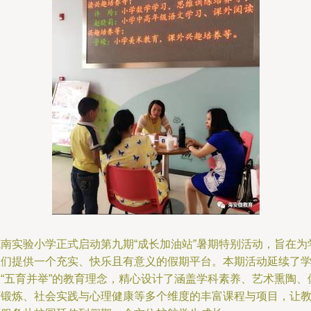
城南实验小学正式启动第九期“成长加油站”暑期特别活动，旨在为
生们提供一个充实、快乐且有意义的假期平台。本期活动延续了
校“五育并举”的教育理念，精心设计了涵盖学科素养、艺术熏陶、
育锻炼、社会实践与心理健康等多个维度的丰富课程与项目，让