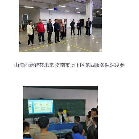
山海向新智荟未来 济南市历下区第四服务队深度参
访巨洋苏州工厂及教育支持系统探索