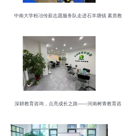
中南大学粉冶传薪志愿服务队走进石羊塘镇 素质教
育实践与教育咨询并行的乡村赋能行动
深耕教育咨询，点亮成长之路——河南树青教育咨
询服务解析