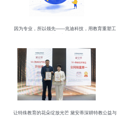
因为专业，所以领先——兆迪科技，用教育重塑工
业数字化转型
让特殊教育的花朵绽放光芒 黛安蒂深耕特教公益与
山东特院共谋帮扶新启程