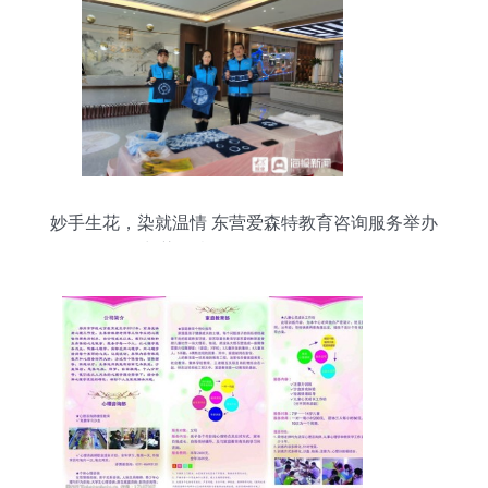
妙手生花，染就温情 东营爱森特教育咨询服务举办
扎染创意DIY公益体验活动