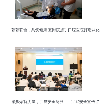
强强联合，共筑健康 五附院携手口腔医院打造从化
区高水平口腔医疗与教育服务新标杆
凝聚家庭力量，共筑安全防线——宝武安全宣传咨
询日暨家庭助安活动圆满举行