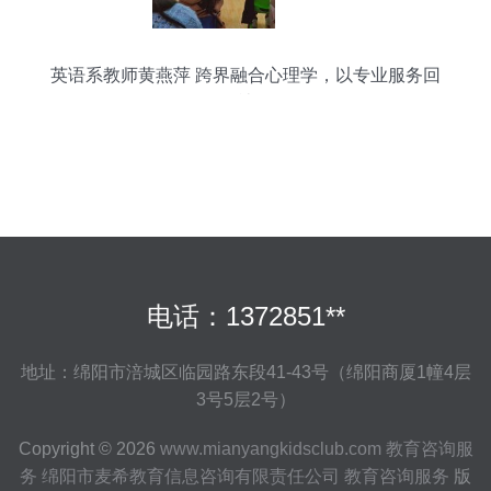
英语系教师黄燕萍 跨界融合心理学，以专业服务回
馈社会
电话：1372851**
地址：绵阳市涪城区临园路东段41-43号（绵阳商厦1幢4层
3号5层2号）
Copyright © 2026
www.mianyangkidsclub.com
教育咨询服
务
绵阳市麦希教育信息咨询有限责任公司
教育咨询服务
版