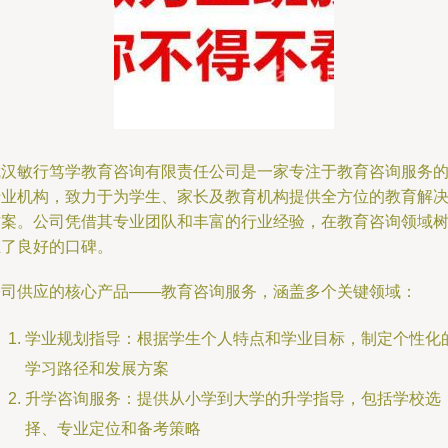
武汉敏行笃学教育咨询有限责任公司是一家专注于教育咨询服务
专业机构，致力于为学生、家长及教育机构提供全方位的教育解
方案。公司凭借其专业团队和丰富的行业经验，在教育咨询领域
立了良好的口碑。
公司供应的核心产品——教育咨询服务，涵盖多个关键领域：
学业规划指导：根据学生个人特点和学业目标，制定个性化
学习路径和发展方案
升学咨询服务：提供从小学到大学的升学指导，包括学校选
择、专业定位和备考策略